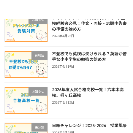
チャレンジスクール受験対策｜中3不登
お知らせ
校経験者必見！作文・面接・志願申告書
の準備の始め方
2026年4月22日
不登校でも英検は受けられる？英語が苦
勉強法
手な小中学生の勉強の始め方
2026年4月19日
2026年度入試合格高校一覧！六本木高
お知らせ
校、桐ヶ丘高校
2026年3月15日
日曜チャレンジ！2025-2026 授業風景
未分類
2026年2月25日