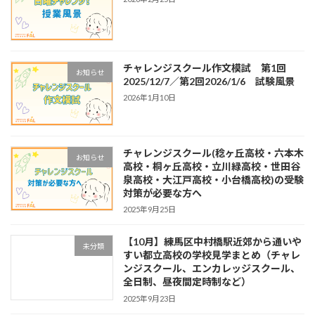
チャレンジスクール作文模試 第1回
お知らせ
2025/12/7／第2回2026/1/6 試験風景
2026年1月10日
チャレンジスクール(稔ヶ丘高校・六本木
お知らせ
高校・桐ヶ丘高校・立川緑高校・世田谷
泉高校・大江戸高校・小台橋高校)の受験
対策が必要な方へ
2025年9月25日
【10月】練馬区中村橋駅近郊から通いや
未分類
すい都立高校の学校見学まとめ（チャレ
ンジスクール、エンカレッジスクール、
全日制、昼夜間定時制など）
2025年9月23日