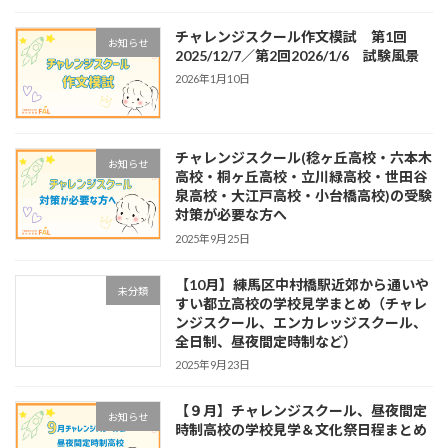
チャレンジスクール作文模試 第1回
お知らせ
2025/12/7／第2回2026/1/6 試験風景
2026年1月10日
チャレンジスクール(稔ヶ丘高校・六本木
お知らせ
高校・桐ヶ丘高校・立川緑高校・世田谷
泉高校・大江戸高校・小台橋高校)の受験
対策が必要な方へ
2025年9月25日
【10月】練馬区中村橋駅近郊から通いや
未分類
すい都立高校の学校見学まとめ（チャレ
ンジスクール、エンカレッジスクール、
全日制、昼夜間定時制など）
2025年9月23日
【９月】チャレンジスクール、昼夜間定
お知らせ
時制高校の学校見学＆文化祭日程まとめ