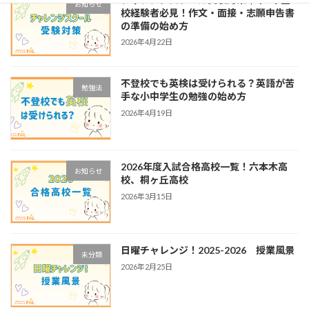
お知らせ
校経験者必見！作文・面接・志願申告書
の準備の始め方
2026年4月22日
不登校でも英検は受けられる？英語が苦
勉強法
手な小中学生の勉強の始め方
2026年4月19日
2026年度入試合格高校一覧！六本木高
お知らせ
校、桐ヶ丘高校
2026年3月15日
日曜チャレンジ！2025-2026 授業風景
未分類
2026年2月25日