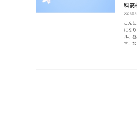
科高
2025年
こんに
になり
ル、昼
す。な