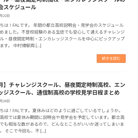
会スケジュール
5月22日
ちは！FALです。 年間の都立高校説明会・見学会のスケジュール
めました。不登校経験のある生徒でも安心して通えるチャレンジ
ル・昼夜間定時制・エンカレッジスクールを中心にピックアップ
ます。 中村橋駅周 […]
続きを読む
月】チャレンジスクール、昼夜間定時制高校、エン
ッジスクール、通信制高校の学校見学日程まとめ
7月24日
ちは！FALです。夏休みはどのように過ごしているでしょうか。
高校では夏休み期間に説明会や見学会を予定しています。都立高
でも相当な数があるので、どんなところがいいか迷ってしまいま
。 そこで今回も、不 […]