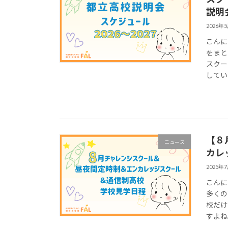
説明
2026年
こんに
をまと
スクー
してい
【８
ニュース
カレ
2025年
こんに
多くの
校だけ
すよね