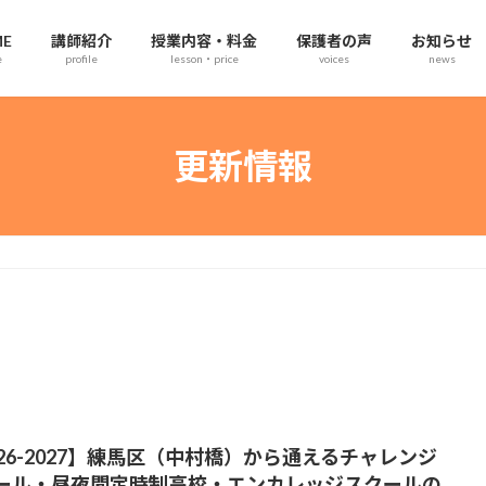
E
講師紹介
授業内容・料金
保護者の声
お知らせ
e
profile
lesson・price
voices
news
更新情報
026-2027】練馬区（中村橋）から通えるチャレンジ
ール・昼夜間定時制高校・エンカレッジスクールの