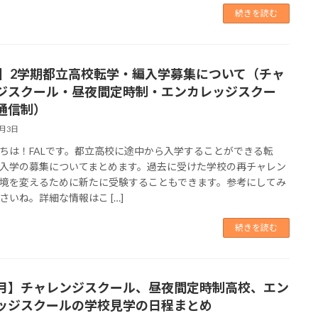
続きを読む
7】2学期都立高校転学・編入学募集について（チャ
ジスクール・昼夜間定時制・エンカレッジスクー
通信制）
7月3日
ちは！FALです。都立高校に途中から入学することができる転
入学の募集についてまとめます。過去に受けた学校の再チャレン
境を変えるために新たに受験することもできます。参考にしてみ
さいね。詳細な情報はこ […]
続きを読む
月】チャレンジスクール、昼夜間定時制高校、エン
ッジスクールの学校見学の日程まとめ