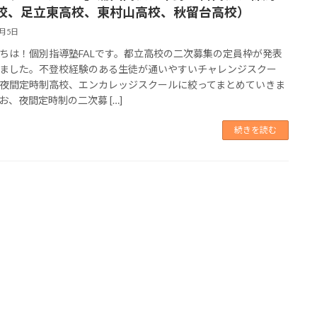
校、足立東高校、東村山高校、秋留台高校）
3月5日
ちは！個別指導塾FALです。都立高校の二次募集の定員枠が発表
ました。不登校経験のある生徒が通いやすいチャレンジスクー
夜間定時制高校、エンカレッジスクールに絞ってまとめていきま
お、夜間定時制の二次募 […]
続きを読む