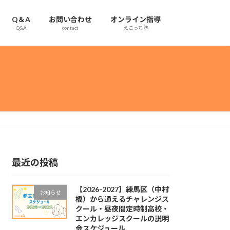
Q＆A
お問い合わせ
オンライン指導
Q&A
contact
えこっち塾
最近の投稿
【2026-2027】練馬区（中村
お知らせ
橋）から通えるチャレンジス
クール・昼夜間定時制高校・
エンカレッジスクールの説明
会スケジュール