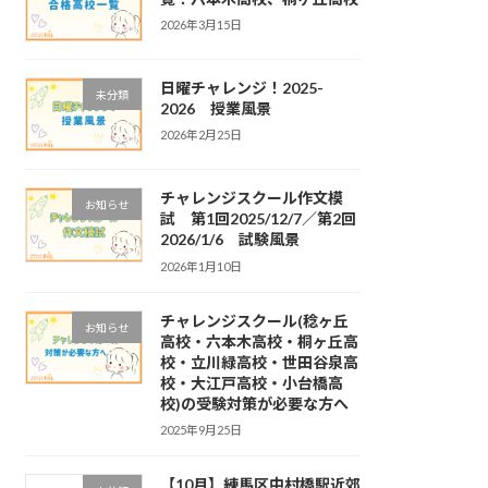
2026年3月15日
日曜チャレンジ！2025-
未分類
2026 授業風景
2026年2月25日
チャレンジスクール作文模
お知らせ
試 第1回2025/12/7／第2回
2026/1/6 試験風景
2026年1月10日
チャレンジスクール(稔ヶ丘
お知らせ
高校・六本木高校・桐ヶ丘高
校・立川緑高校・世田谷泉高
校・大江戸高校・小台橋高
校)の受験対策が必要な方へ
2025年9月25日
【10月】練馬区中村橋駅近郊