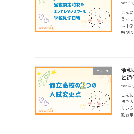
2025年
こんに
うなっ
は中学
時期で
令和
ニュース
と通
2025年
こんに
法で大
リンク
割募集