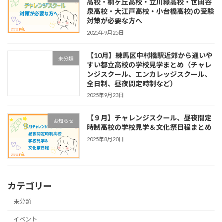
高校・桐ヶ丘高校・立川緑高校・世田谷
泉高校・大江戸高校・小台橋高校)の受験
対策が必要な方へ
2025年9月25日
【10月】練馬区中村橋駅近郊から通いや
未分類
すい都立高校の学校見学まとめ（チャレ
ンジスクール、エンカレッジスクール、
全日制、昼夜間定時制など）
2025年9月23日
【９月】チャレンジスクール、昼夜間定
お知らせ
時制高校の学校見学＆文化祭日程まとめ
2025年8月20日
カテゴリー
未分類
イベント