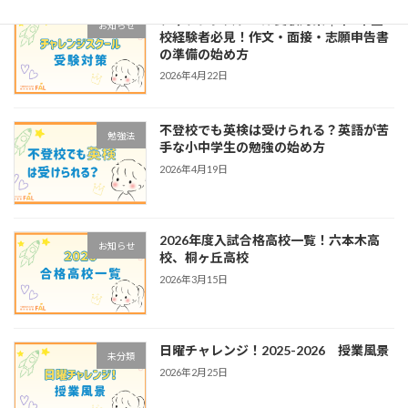
チャレンジスクール受験対策｜中3不登
お知らせ
校経験者必見！作文・面接・志願申告書
の準備の始め方
2026年4月22日
不登校でも英検は受けられる？英語が苦
勉強法
手な小中学生の勉強の始め方
2026年4月19日
2026年度入試合格高校一覧！六本木高
お知らせ
校、桐ヶ丘高校
2026年3月15日
日曜チャレンジ！2025-2026 授業風景
未分類
2026年2月25日