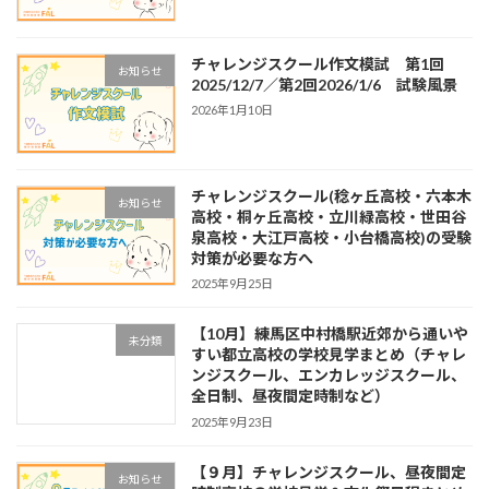
チャレンジスクール作文模試 第1回
お知らせ
2025/12/7／第2回2026/1/6 試験風景
2026年1月10日
チャレンジスクール(稔ヶ丘高校・六本木
お知らせ
高校・桐ヶ丘高校・立川緑高校・世田谷
泉高校・大江戸高校・小台橋高校)の受験
対策が必要な方へ
2025年9月25日
【10月】練馬区中村橋駅近郊から通いや
未分類
すい都立高校の学校見学まとめ（チャレ
ンジスクール、エンカレッジスクール、
全日制、昼夜間定時制など）
2025年9月23日
【９月】チャレンジスクール、昼夜間定
お知らせ