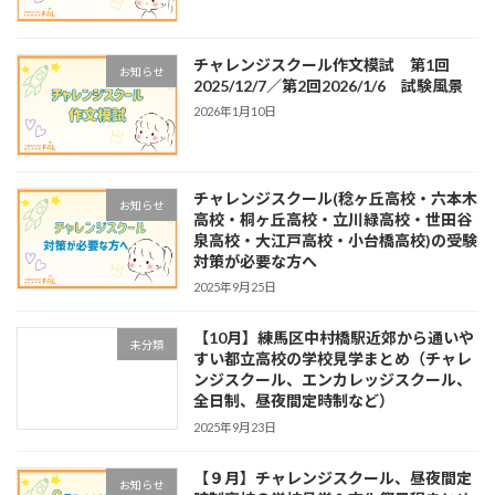
チャレンジスクール作文模試 第1回
お知らせ
2025/12/7／第2回2026/1/6 試験風景
2026年1月10日
チャレンジスクール(稔ヶ丘高校・六本木
お知らせ
高校・桐ヶ丘高校・立川緑高校・世田谷
泉高校・大江戸高校・小台橋高校)の受験
対策が必要な方へ
2025年9月25日
【10月】練馬区中村橋駅近郊から通いや
未分類
すい都立高校の学校見学まとめ（チャレ
ンジスクール、エンカレッジスクール、
全日制、昼夜間定時制など）
2025年9月23日
【９月】チャレンジスクール、昼夜間定
お知らせ