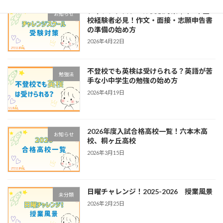
チャレンジスクール受験対策｜中3不登
お知らせ
校経験者必見！作文・面接・志願申告書
の準備の始め方
2026年4月22日
不登校でも英検は受けられる？英語が苦
勉強法
手な小中学生の勉強の始め方
2026年4月19日
2026年度入試合格高校一覧！六本木高
お知らせ
校、桐ヶ丘高校
2026年3月15日
日曜チャレンジ！2025-2026 授業風景
未分類
2026年2月25日